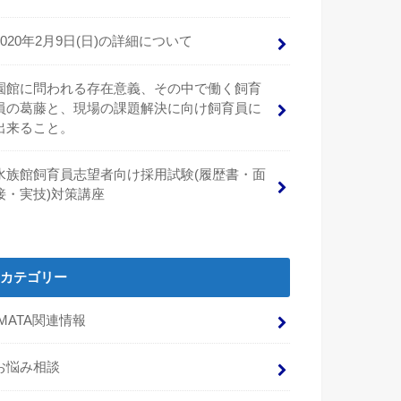
2020年2月9日(日)の詳細について
園館に問われる存在意義、その中で働く飼育
員の葛藤と、現場の課題解決に向け飼育員に
出来ること。
水族館飼育員志望者向け採用試験(履歴書・面
接・実技)対策講座
カテゴリー
IMATA関連情報
お悩み相談