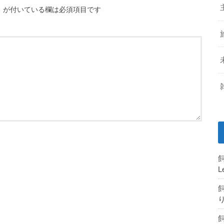
※
が付いている欄は必須項目です
L