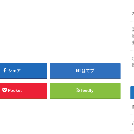
シェア
はてブ
Pocket
feedly