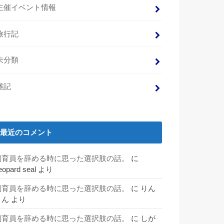
主催イベント情報
旅行記
未分類
雑記
最近のコメント
飼育員を辞める時に思った選択肢の話。
に
eopard seal
より
飼育員を辞める時に思った選択肢の話。
に
りん
りん
より
飼育員を辞める時に思った選択肢の話。
に
しが