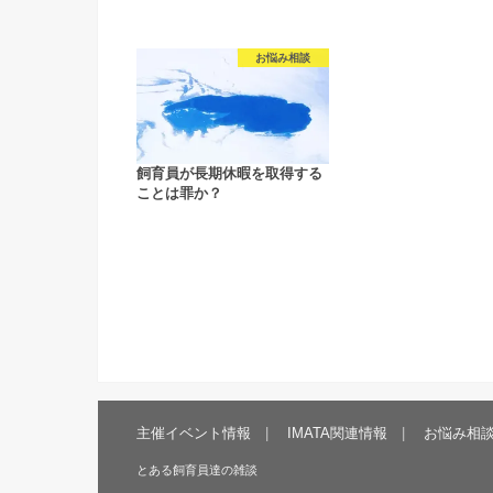
お悩み相談
飼育員が長期休暇を取得する
ことは罪か？
主催イベント情報
IMATA関連情報
お悩み相
とある飼育員達の雑談