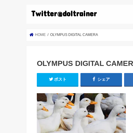
Twitter@doltrainer
HOME
OLYMPUS DIGITAL CAMERA
OLYMPUS DIGITAL CAME
ポスト
シェア