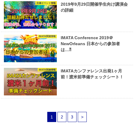
主催イベント情報
2019年9月29日開催学生向け講演会
の詳細
IMATA関連情報
IMATA Conference 2019＠
NewOrleans 日本からの参加者
は…⁈
IMATA関連情報
IMATAカンファレンス出発1ヶ月
前！渡米前準備チェックシート！
1
2
3
>