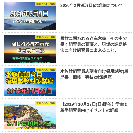
主催イベント情報
2020年2月9日(日)の詳細について
主催イベント情報
園館に問われる存在意義、その中で
働く飼育員の葛藤と、現場の課題解
決に向け飼育員に出来ること。
主催イベント情報
水族館飼育員志望者向け採用試験(履
歴書・面接・実技)対策講座
主催イベント情報
【2019年10月27日(日)開催】学生＆
若手飼育員向けイベントの詳細