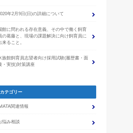
2020年2月9日(日)の詳細について
園館に問われる存在意義、その中で働く飼育
員の葛藤と、現場の課題解決に向け飼育員に
出来ること。
水族館飼育員志望者向け採用試験(履歴書・面
接・実技)対策講座
カテゴリー
IMATA関連情報
お悩み相談