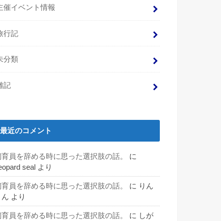
主催イベント情報
旅行記
未分類
雑記
最近のコメント
飼育員を辞める時に思った選択肢の話。
に
eopard seal
より
飼育員を辞める時に思った選択肢の話。
に
りん
りん
より
飼育員を辞める時に思った選択肢の話。
に
しが