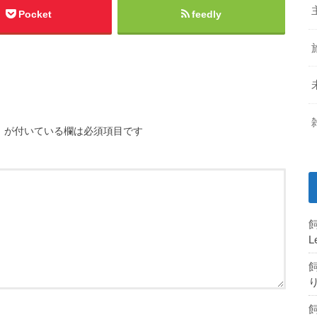
Pocket
feedly
※
が付いている欄は必須項目です
L