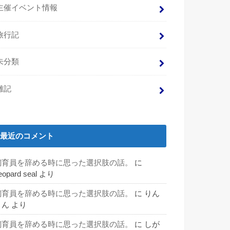
主催イベント情報
旅行記
未分類
雑記
最近のコメント
飼育員を辞める時に思った選択肢の話。
に
eopard seal
より
飼育員を辞める時に思った選択肢の話。
に
りん
りん
より
飼育員を辞める時に思った選択肢の話。
に
しが