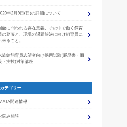
2020年2月9日(日)の詳細について
園館に問われる存在意義、その中で働く飼育
員の葛藤と、現場の課題解決に向け飼育員に
出来ること。
水族館飼育員志望者向け採用試験(履歴書・面
接・実技)対策講座
カテゴリー
IMATA関連情報
お悩み相談