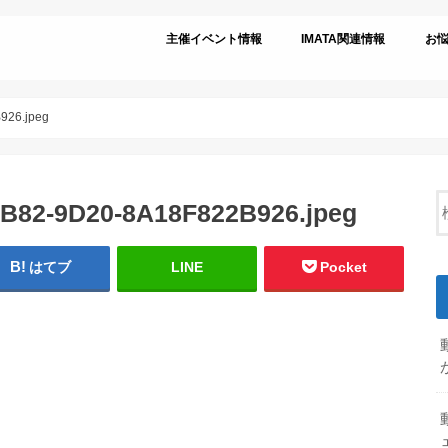
主催イベント情報
IMATA関連情報
お
926.jpeg
B82-9D20-8A18F822B926.jpeg
はてブ
LINE
Pocket