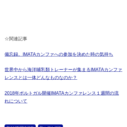
☆関連記事
備忘録。IMATAカンファへの参加を決めた時の気持ち
世界中から海洋哺乳類トレーナーが集まるIMATAカンファ
レンスとは一体どんなものなのか？
2018年ポルトガル開催IMATAカンファレンス１週間の流
れについて