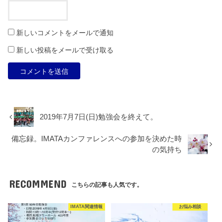
新しいコメントをメールで通知
新しい投稿をメールで受け取る
2019年7月7日(日)勉強会を終えて。
備忘録。IMATAカンファレンスへの参加を決めた時
の気持ち
RECOMMEND
こちらの記事も人気です。
IMATA関連情報
お悩み相談