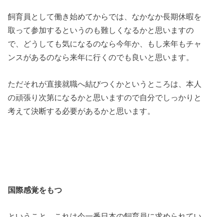
飼育員として働き始めてからでは、なかなか長期休暇を
取って参加するというのも難しくなるかと思いますの
で、どうしても気になるのなら今年か、もし来年もチャ
ンスがあるのなら来年に行くのでも良いと思います。
ただそれが直接就職へ結びつくかというところは、本人
の頑張り次第になるかと思いますので自分でしっかりと
考えて決断する必要があるかと思います。
国際感覚をもつ
ということ。これは今一番日本の飼育員に求められてい