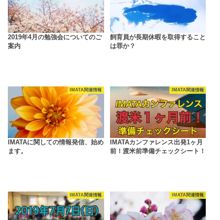
2019年4月の勉強会についてのご
飼育員が長期休暇を取得すること
案内
は罪か？
IMATA関連情報
IMATA関連情報
IMATAに関しての情報発信、始め
IMATAカンファレンス出発1ヶ月
ます。
前！渡米前準備チェックシート！
IMATA関連情報
IMATA関連情報