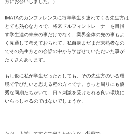
方にお会いしました。）
IMATAのカンファレンスに毎年学生を連れてくる先生方は
とても熱心な方々で、将来ドルフィントレーナーを目指
す学生達の未来の事だけでなく、業界全体の先の事もよ
く見通して考えておられて、私自身まだまだ未熟者なの
でその先生方との会話の中から学ばせていただいた事が
たくさんあります。
もし仮に私が学生だったとしても、その先生方のいる環
境で学びたいと思える程の方々です。きっと周りにも優
秀な同期たちがいて、日々刺激を受けられる良い環境に
いらっしゃるのではないでしょうか。
ただ、入学してすぐで何もわからない状態で、