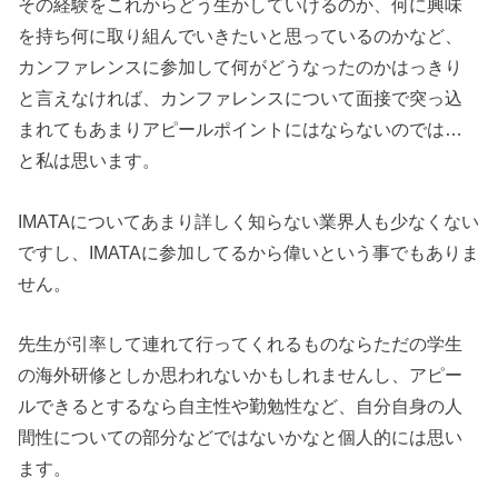
その経験をこれからどう生かしていけるのか、何に興味
を持ち何に取り組んでいきたいと思っているのかなど、
カンファレンスに参加して何がどうなったのかはっきり
と言えなければ、カンファレンスについて面接で突っ込
まれてもあまりアピールポイントにはならないのでは…
と私は思います。
IMATAについてあまり詳しく知らない業界人も少なくない
ですし、IMATAに参加してるから偉いという事でもありま
せん。
先生が引率して連れて行ってくれるものならただの学生
の海外研修としか思われないかもしれませんし、アピー
ルできるとするなら自主性や勤勉性など、自分自身の人
間性についての部分などではないかなと個人的には思い
ます。