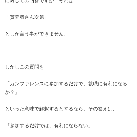
に対しての回答ですが、それは
「質問者さん次第」
としか言う事ができません。
しかしこの質問を
「カンファレンスに参加する
だけ
で、就職に有利になる
か？」
といった意味で解釈するとするなら、その答えは、
『参加する
だけ
では、有利にならない」