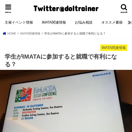
Twitter@doltrainer
menu
search
主催イベント情報
IMATA関連情報
お悩み相談
オススメ書籍
HOME
IMATA関連情報
学生がIMATAに参加すると就職で有利になる？
IMATA関連情報
学生がIMATAに参加すると就職で有利にな
る？