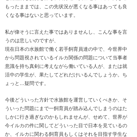
もったままでは、この先状況が悪くなる事はあっても良
くなる事はないと思っています。
私が偉そうに言えた事ではありませんし、こんな事を言
うのは悲しいのですが、
現在日本の水族館で働く若手飼育員達の中で、今世界中
から問題視されているイルカ関係の問題について当事者
意識を持ち真剣に考えながら働いている人が、または就
活中の学生が、果たしてどれだけいるんでしょうか。ち
ょっと…疑問です。
今後どういった方針で水族館を運営していくべきか、そ
ういった問題にまで一飼育員が踏み込んでしまうのはた
しかに行き過ぎなのかもしれませんが、せめて、世界が
今イルカの件に関してどういった目で日本を見ているの
か、イルカに関わる飼育員もしくはそれを目指す学生な