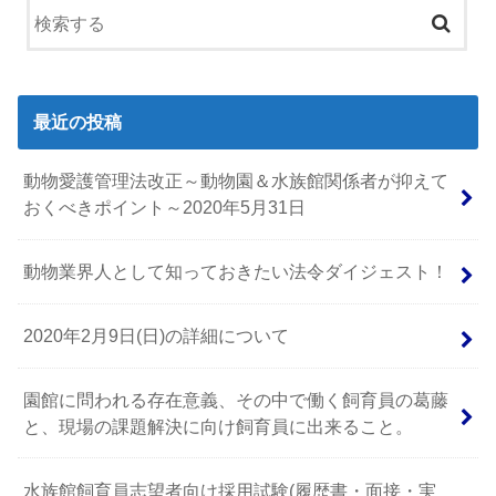
最近の投稿
動物愛護管理法改正～動物園＆水族館関係者が抑えて
おくべきポイント～2020年5月31日
動物業界人として知っておきたい法令ダイジェスト！
2020年2月9日(日)の詳細について
園館に問われる存在意義、その中で働く飼育員の葛藤
と、現場の課題解決に向け飼育員に出来ること。
水族館飼育員志望者向け採用試験(履歴書・面接・実