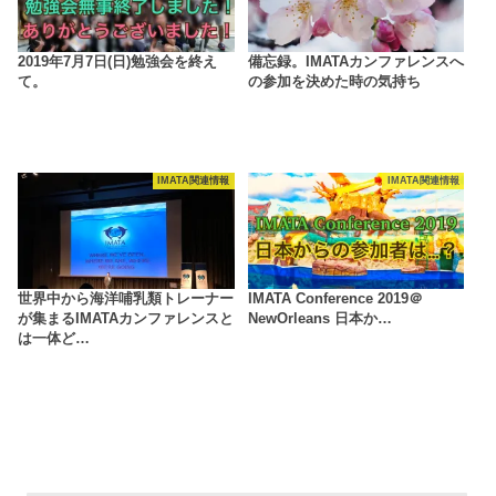
2019年7月7日(日)勉強会を終え
備忘録。IMATAカンファレンスへ
て。
の参加を決めた時の気持ち
IMATA関連情報
IMATA関連情報
世界中から海洋哺乳類トレーナー
IMATA Conference 2019＠
が集まるIMATAカンファレンスと
NewOrleans 日本か…
は一体ど…