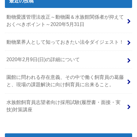
最近の投稿
動物愛護管理法改正～動物園＆水族館関係者が抑えて
おくべきポイント～2020年5月31日
動物業界人として知っておきたい法令ダイジェスト！
2020年2月9日(日)の詳細について
園館に問われる存在意義、その中で働く飼育員の葛藤
と、現場の課題解決に向け飼育員に出来ること。
水族館飼育員志望者向け採用試験(履歴書・面接・実
技)対策講座