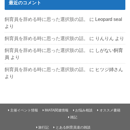
最近のコメント
飼育員を辞める時に思った選択肢の話。
に
Leopard seal
より
飼育員を辞める時に思った選択肢の話。
に
りんりん
より
飼育員を辞める時に思った選択肢の話。
に
しがない飼育
員
より
飼育員を辞める時に思った選択肢の話。
に
ヒツジ姉さん
より
主催イベント情報
IMATA関連情報
お悩み相談
オススメ書籍
雑記
旅行記
とある飼育員達の雑談