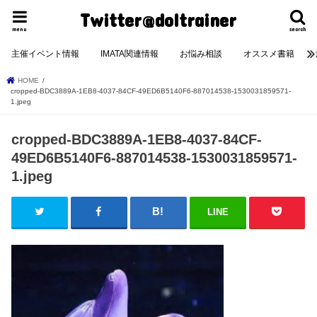
Twitter@doltrainer
menu
search
主催イベント情報
IMATA関連情報
お悩み相談
オススメ書籍
HOME
cropped-BDC3889A-1EB8-4037-84CF-49ED6B5140F6-887014538-1530031859571-
1.jpeg
cropped-BDC3889A-1EB8-4037-84CF-
49ED6B5140F6-887014538-1530031859571-
1.jpeg
LINE