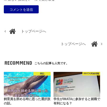
トップページへ
トップページへ
RECOMMEND
こちらの記事も人気です。
雑記
IMATA関連情報
飼育員を辞める時に思った選択肢
学生がIMATAに参加すると就職で
の話。
有利になる？