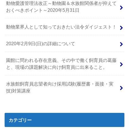
動物愛護管理法改正～動物園＆水族館関係者が抑えて
おくべきポイント～2020年5月31日
動物業界人として知っておきたい法令ダイジェスト！
2020年2月9日(日)の詳細について
園館に問われる存在意義、その中で働く飼育員の葛藤
と、現場の課題解決に向け飼育員に出来ること。
水族館飼育員志望者向け採用試験(履歴書・面接・実
技)対策講座
カテゴリー