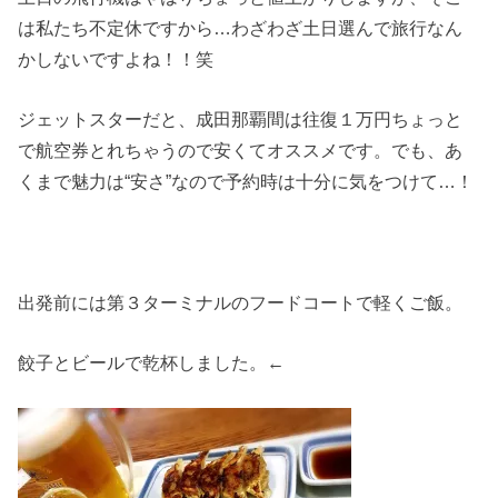
は私たち不定休ですから…わざわざ土日選んで旅行なん
かしないですよね！！笑
ジェットスターだと、成田那覇間は往復１万円ちょっと
で航空券とれちゃうので安くてオススメです。でも、あ
くまで魅力は“安さ”なので予約時は十分に気をつけて…！
出発前には第３ターミナルのフードコートで軽くご飯。
餃子とビールで乾杯しました。←