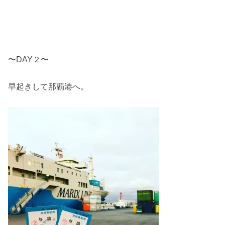
〜DAY２〜
早起きして那覇港へ。