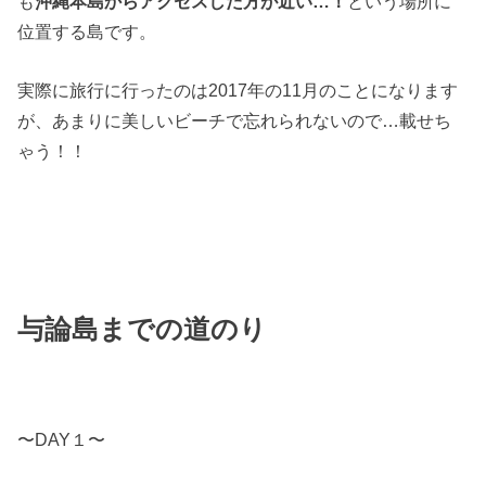
も
沖縄本島からアクセスした方が近い…！
という場所に
位置する島です。
実際に旅行に行ったのは2017年の11月のことになります
が、あまりに美しいビーチで忘れられないので…載せち
ゃう！！
与論島までの道のり
〜DAY１〜