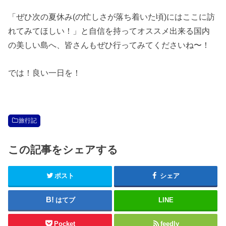
「ぜひ次の夏休み(の忙しさが落ち着いた頃)にはここに訪
れてみてほしい！」と自信を持ってオススメ出来る国内
の美しい島へ、皆さんもぜひ行ってみてくださいね〜！
では！良い一日を！
旅行記
この記事をシェアする
ポスト
シェア
はてブ
LINE
Pocket
feedly