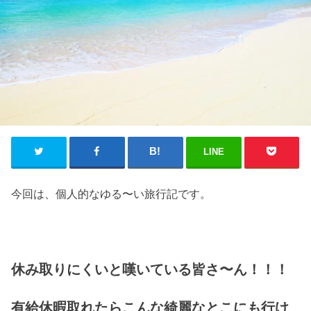
LINE
今回は、個人的なゆる〜い旅行記です。
休み取りにくいと嘆いている皆さ〜ん！！！
有給休暇取れたらこんな綺麗なとこにも行け