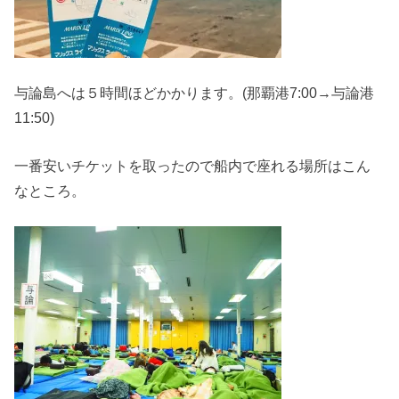
与論島へは５時間ほどかかります。(那覇港7:00→与論港
11:50)
一番安いチケットを取ったので船内で座れる場所はこん
なところ。