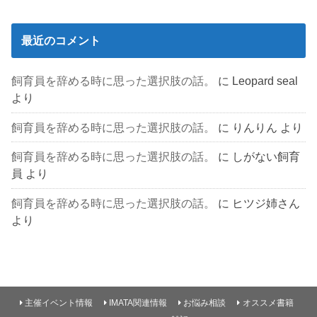
最近のコメント
飼育員を辞める時に思った選択肢の話。
に
Leopard seal
より
飼育員を辞める時に思った選択肢の話。
に
りんりん
より
飼育員を辞める時に思った選択肢の話。
に
しがない飼育
員
より
飼育員を辞める時に思った選択肢の話。
に
ヒツジ姉さん
より
主催イベント情報
IMATA関連情報
お悩み相談
オススメ書籍