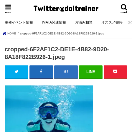
Twitter@doltrainer
menu
search
主催イベント情報
IMATA関連情報
お悩み相談
オススメ書籍
HOME
cropped-6F2AF1C2-DE1E-4B82-9D20-8A18F822B926-1.jpeg
cropped-6F2AF1C2-DE1E-4B82-9D20-
8A18F822B926-1.jpeg
LINE