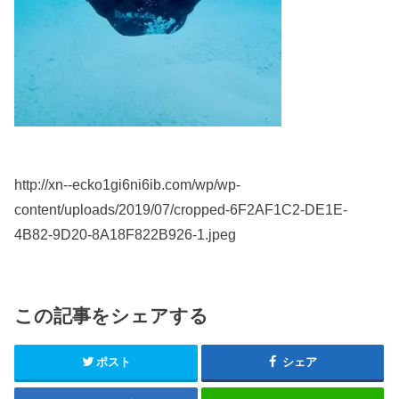
http://xn--ecko1gi6ni6ib.com/wp/wp-
content/uploads/2019/07/cropped-6F2AF1C2-DE1E-
4B82-9D20-8A18F822B926-1.jpeg
この記事をシェアする
ポスト
シェア