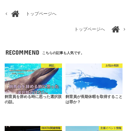
トップページへ
トップページへ
RECOMMEND
こちらの記事も人気です。
雑記
お悩み相談
飼育員を辞める時に思った選択肢
飼育員が長期休暇を取得すること
の話。
は罪か？
IMATA関連情報
主催イベント情報