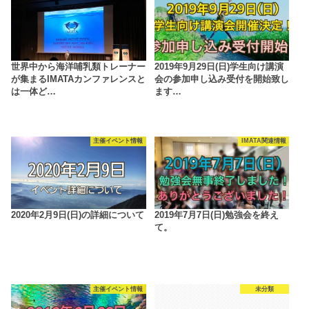
世界中から海洋哺乳類トレーナー
2019年9月29日(日)学生向け講演
が集まるIMATAカンファレンスと
会の参加申し込み受付を開始致し
は一体ど…
ます…
主催イベント情報
IMATA関連情報
2020年2月9日(日)の詳細について
2019年7月7日(日)勉強会を終え
て。
主催イベント情報
未分類