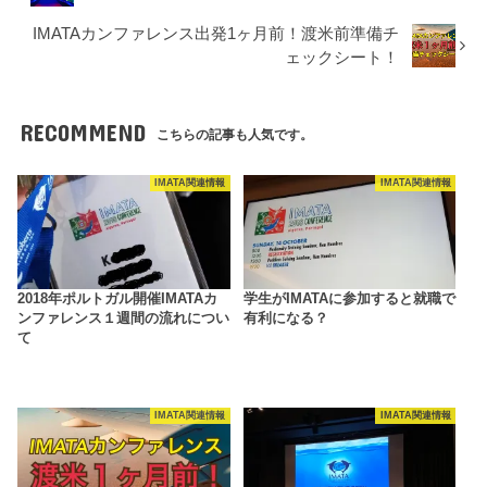
IMATAカンファレンス出発1ヶ月前！渡米前準備チ
ェックシート！
RECOMMEND
こちらの記事も人気です。
IMATA関連情報
IMATA関連情報
2018年ポルトガル開催IMATAカ
学生がIMATAに参加すると就職で
ンファレンス１週間の流れについ
有利になる？
て
IMATA関連情報
IMATA関連情報