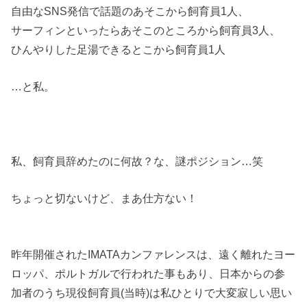
自由なSNS発信で話題のあそこから飼育員1人、
サーフィンといったらあそこのところから飼育員3人、
ひんやりした足湯できるとこから飼育員1人
…と私。
私、飼育員辞めたのに何故？な、謎ポジション…笑
ちょっと切ないけど、まあ仕方ない！
昨年開催されたIMATAカンファレンスは、遠く離れたヨー
ロッパ、ポルトガルで行われた事もあり、日本からの参
加者のうち現役飼育員(当時)は私ひとりで大変寂しい思い