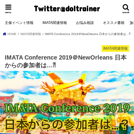
Twitter@doltrainer
menu
search
主催イベント情報
IMATA関連情報
お悩み相談
オススメ書籍
HOME
IMATA関連情報
IMATA Conference 2019＠NewOrleans 日本からの参加者は…⁈
IMATA関連情報
IMATA Conference 2019＠NewOrleans 日本
からの参加者は…⁈