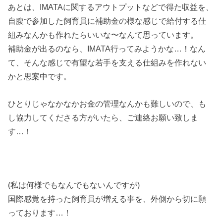
あとは、IMATAに関するアウトプットなどで得た収益を、
自腹で参加した飼育員に補助金の様な感じで給付する仕
組みなんかも作れたらいいな〜なんて思っています。
補助金が出るのなら、IMATA行ってみようかな…！なん
て、そんな感じで有望な若手を支える仕組みを作れない
かと思案中です。
ひとりじゃなかなかお金の管理なんかも難しいので、も
し協力してくださる方がいたら、ご連絡お願い致しま
す…！
(私は何様でもなんでもないんですが)
国際感覚を持った飼育員が増える事を、外側から切に願
っております…！