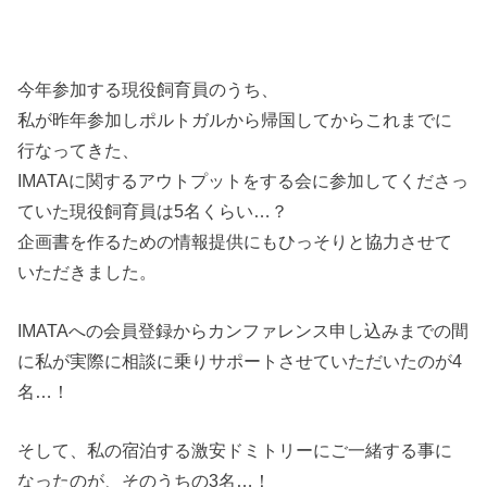
今年参加する現役飼育員のうち、
私が昨年参加しポルトガルから帰国してからこれまでに
行なってきた、
IMATAに関するアウトプットをする会に参加してくださっ
ていた現役飼育員は5名くらい…？
企画書を作るための情報提供にもひっそりと協力させて
いただきました。
IMATAへの会員登録からカンファレンス申し込みまでの間
に私が実際に相談に乗りサポートさせていただいたのが4
名…！
そして、私の宿泊する激安ドミトリーにご一緒する事に
なったのが、そのうちの3名…！