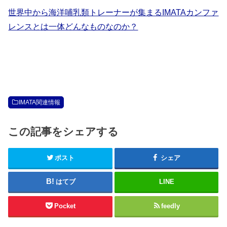
世界中から海洋哺乳類トレーナーが集まるIMATAカンファ
レンスとは一体どんなものなのか？
IMATA関連情報
この記事をシェアする
ポスト
シェア
はてブ
LINE
Pocket
feedly