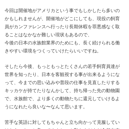
今回は開催地がアメリカという事でもしかしたら多いの
かもしれませんが、開催地がどこにしても、現役の飼育
員がカンファレンスへ行ったり長期休暇を罪悪感なく取
ることはなかなか難しい現状もあるので、
今後の日本の水族館業界のためにも、長く続けられる働
きやすい環境をつくっていけたらいいですね。
そしたら今後、もっともっとたくさんの若手飼育員達が
世界を知ったり、日本を客観視する事が出来るようにな
って、今までの思い込みや普段の仕事を見直したりする
キッカケが持てたりなんかして、持ち帰った先の動物園
で、水族館で、より多くの動物たちに還元していけるよ
うになれたら良いな〜なんて思います。
苦手な英語に対してもちゃんと立ち向かって克服してい