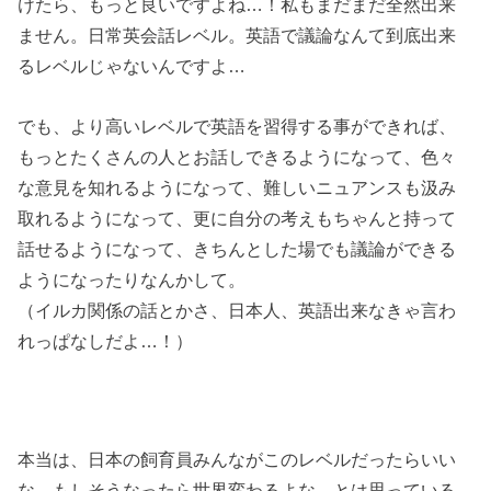
けたら、もっと良いですよね…！私もまだまだ全然出来
ません。日常英会話レベル。英語で議論なんて到底出来
るレベルじゃないんですよ…
でも、より高いレベルで英語を習得する事ができれば、
もっとたくさんの人とお話しできるようになって、色々
な意見を知れるようになって、難しいニュアンスも汲み
取れるようになって、更に自分の考えもちゃんと持って
話せるようになって、きちんとした場でも議論ができる
ようになったりなんかして。
（イルカ関係の話とかさ、日本人、英語出来なきゃ言わ
れっぱなしだよ…！）
本当は、日本の飼育員みんながこのレベルだったらいい
な、もしそうなったら世界変わるよな、とは思っている