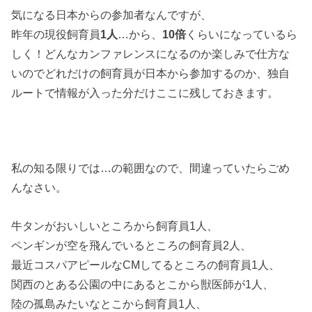
気になる日本からの参加者なんですが、
昨年の現役飼育員
1人
…から、
10倍
くらいになっているら
しく！どんなカンファレンスになるのか楽しみで仕方な
いのでどれだけの飼育員が日本から参加するのか、独自
ルートで情報が入った分だけここに残しておきます。
私の知る限りでは…の範囲なので、間違っていたらごめ
んなさい。
牛タンがおいしいところから飼育員1人、
ペンギンが空を飛んでいるところの飼育員2人、
最近コスパアピールなCMしてるところの飼育員1人、
関西のとある公園の中にあるとこから獣医師が1人、
陸の孤島みたいなとこから飼育員1人、