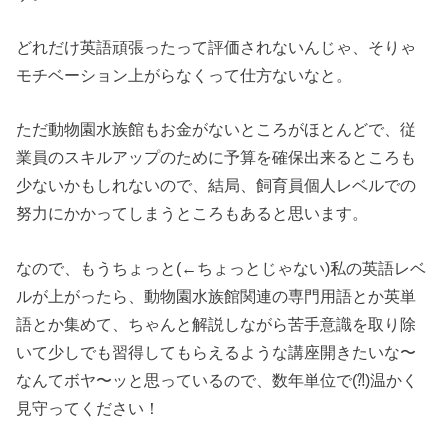
どれだけ英語頑張ったって評価されないんじゃ、そりゃ
モチベーション上がらなくって仕方ないなと。
ただ動物園水族館もお金がないところがほとんどで、従
業員のスキルアップのために予算を確保出来るところも
少ないかもしれないので、結局、飼育員個人レベルでの
努力にかかってしまうところもあると思います。
なので、もうちょっと(←ちょっとじゃない)私の英語レベ
ルが上がったら、動物園水族館関連の専門用語とか英単
語とか集めて、ちゃんと解説しながら苦手意識を取り除
いて少しでも習得してもらえるような講座開きたいな〜
なんてボヤ〜ッと思っているので、数年単位で(⁈)温かく
見守ってください！